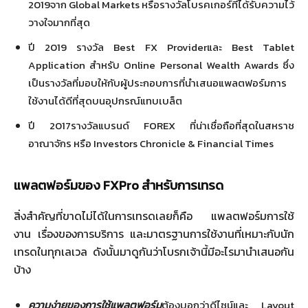
2019จาก Global Markets หรือรางวัลโบรคเกอร์ที่ได้รับความไว้
วางใจมากที่สุด
ปี 2019 รางวัล Best FX Providerและ Best Tablet
Application สำหรับ Online Personal Wealth Awards ซึ่ง
เป็นรางวัลที่มอบให้กับผู้ประกอบการที่นำเสนอแพลตฟอร์มการ
ใช้งานได้ดีที่สุดบนอุปกรณ์แทบเบล็ต
ปี 2017รางวัลแบรนด์ FOREX ที่น่าเชื่อถือที่สุดในสหราช
อาณาจักร หรือ Investors Chronicle & Financial Times
แพลตฟอร์มของ
FXPro
สำหรับการเทรด
สิ่งสำคัญที่ขาดไม่ได้ในการเทรดเลยก็คือ แพลตฟอร์มการใช้
งาน เรื่องของการบริการ และมาตรฐานการใช้งานที่เหมาะกับนัก
เทรดในทุกเลเวล ดังนั้นมาดูกันว่าโบรกเจ้านี้มีอะไรมานำเสนอกัน
บ้าง
ความง่ายของการใช้แพลตฟอร์ม
ต้องบอกว่าดีไซน์และ Layout