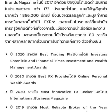
Brands Magazine ในปี 2017 อีกด้วย ปัจจุบันได้เปิดดำเนินการ
ในประเทศต่างๆ กว่า 173 ประเทศทั่วโลก และมีบัญชีลูกค้า
มากกว่า 1,866,000 บัญชี ซึ่งนับว่าตัวเลขลูกค้าและมูลค่าการ
เทรดในตลาดนั้นทำให้ FXPro กลายเป็นโบรกเกอร์ที่เหล่านัก
เทรดรู้จักกันดีทั่วทั้งทั้งวงการในแง่ของความน่าเชื่อถือและความ
ปลอดภัย นอกจากนี้โบรกรายนี้ยังมีรางวัลมากกว่า 80 รางวัล
จากหลากหลายภาคส่วนมาการันตีความเก่งกาจ ตัวอย่างเช่น
ปี 2020 รางวัล Best Trading Platformโดย Investors
Chronicle and Financial Times Investment and Wealth
Management Awards
ปี 2020 รางวัล Best FX Providerโดย Online Personal
Wealth Awards
ปี 2020 รางวัล Most innovative FX Broker UKโดย
International Business Magazine
ปี 2019 รางวัล Most Reliable Broker of the Year