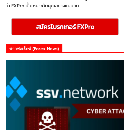
ว่า FXPro นั้นเหมาะกับคุณอย่างแน่นอน
สมัครโบรกเกอร์ FXPro
ข่าวฟอเร็กซ์ (Forex News)