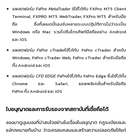
แพลตฟอร์ม
FxPro MetaTrader 5
ใช้ได้กับ FXPro MT5 Client
Terminal, FXPRO MT5 WebTrader, FXPro MT5 สำหรับมือ
ถือ ซึ่งทั้งหมดนี้รองรับหลายระบบปฏิบัติการไม่ว่าจะเป็น
Windows หรือ Mac รวมไปถึงโทรศัพท์มือถืออย่าง Android
และ iOS
แพลตฟอร์ม
FxPro cTrader
ใช้ได้กับ FxPro cTrader สำหรับ
Windows, FxPro cTrader Web, FxPro cTrader สำหรับมือถือ
ทั้ง Android และ iOS
แพลตฟอร์ม
CFD EDGE FxPro
ใช้ได้กับ FxPro Edge ซึ่งใช้ได้ทั้ง
Chrome และ Safari, แอพพลิเคชั่นสำหรับมือถือ
FxPro ทั้ง Android และ iOS
ใบอนุญาตและการรับรองจากสถาบันที่เชื่อถือได้
ลองมาดูมุมมองที่น่าสนใจอย่างในเรื่องใบอนุญาต กฏระเบียบและ
แง่กฏหมายกันบ้าง ว่าจะครอบคลุมและสร้างความปลอดภัยให้แก่