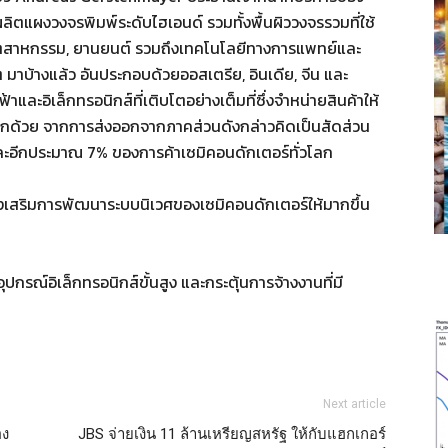
ลิตแผงวงจรพิมพ์ระดับไฮเอนด์ รวมทั้งพื้นผิววงจรรวมที่ใช้
 อุตสาหกรรม, ยานยนต์ รวมถึงเทคโนโลยีทางการแพทย์และ
ๆ มาบ้างแล้ว อันประกอบด้วยออสเตรีย, อินเดีย, จีน และ
ละอิเล็กทรอนิกส์ที่เติบโตอย่างเต็มที่ซึ่งจำหน่ายสินค้าให้
. อีกด้วย จากการส่งออกจากภาคส่วนดังกล่าวคิดเป็นสัดส่วน
ะอีกประมาณ 7% ของการค้าเซมิคอนดักเตอร์ทั่วโลก
่งเสริมการพัฒนาระบบนิเวศของเซมิคอนดักเตอร์ให้มากขึ้น
อุปกรณ์อิเล็กทรอนิกส์ขั้นสูง และกระตุ้นการจ้างงานที่มี
Next article
อง
JBS จ่ายเงิน 11 ล้านเหรียญสหรัฐ ให้กับแฮกเกอร์