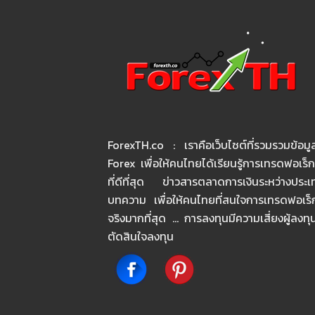
ForexTH.co : เราคือเว็บไซต์ที่รวมรวมข้อมูล
Forex เพื่อให้คนไทยได้เรียนรู้การเทรดฟอเร็
ที่ดีที่สุด ข่าวสารตลาดการเงินระหว่างประ
บทความ เพื่อให้คนไทยที่สนใจการเทรดฟอเร็กซ์
จริงมากที่สุด … การลงทุนมีความเสี่ยงผู้ลงท
ตัดสินใจลงทุน