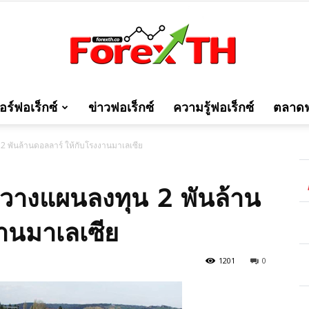
ร์ฟอเร็กซ์
ข่าวฟอเร็กซ์
ความรู้ฟอเร็กซ์
ตลาดฟ
Forexth
 พันล้านดอลลาร์ ให้กับโรงงานมาเลเซีย
วางแผนลงทุน 2 พันล้าน
านมาเลเซีย
1201
0