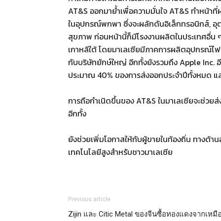
AT&S ออกมาย้ำเพื่อความมั่นใจ AT&S ทำหน้าที่ผ
ในอุปกรณ์พกพา ซึ่งจะผลักดันอิเล็กทรอนิกส์,
สุขภาพ ก่อนหน้านี้ก็มีโรงงานผลิตในประเทศอื่น 
เกาหลีใต้ โดยมาเลเซียมีภาคการผลิตอุปกรณ์ไฟฟ้าแ
กับบริษัทยักษ์ใหญ่ อีกทั้งยังรวมถึง Apple Inc
ประมาณ 40% ของการส่งออกประจำปีทั้งหมด แล
การถือกำเนิดขึ้นของ AT&S ในมาเลเซียจะช่วยส
อีกทั้ง
ยังช่วยเพิ่มโอกาสให้กับผู้ขายในท้องถิ่น ทางด้าน
เทคโนโลยีสูงสำหรับชาวมาเลเซีย
Previous article
Zijin และ Citic Metal ของจีนซื้อทองแดงจากเหมื