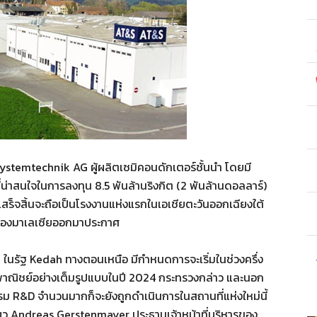
ystemtechnik AG ผู้ผลิตเซมิคอนดักเตอร์ชั้นนำ โดยมี
่าสนใจในการลงทุน 8.5 พันล้านริงกิต (2 พันล้านดอลลาร์)
จเสร็จสิ้นจะถือเป็นโรงงานแห่งแรกในเอเชียตะวันออกเฉียงใต้
ของมาเลเซียออกมาประกาศ
ในรัฐ Kedah ทางตอนเหนือ มีกำหนดการจะเริ่มในช่วงครึ่ง
งพาณิชย์อย่างเต็มรูปแบบในปี 2024 กระทรวงกล่าว และนอก
ม R&D จำนวนมากก็จะยังถูกดำเนินการในสถานที่แห่งใหม่นี้
ยว Andreas Gerstenmayer ประธานเจ้าหน้าที่บริหารของ