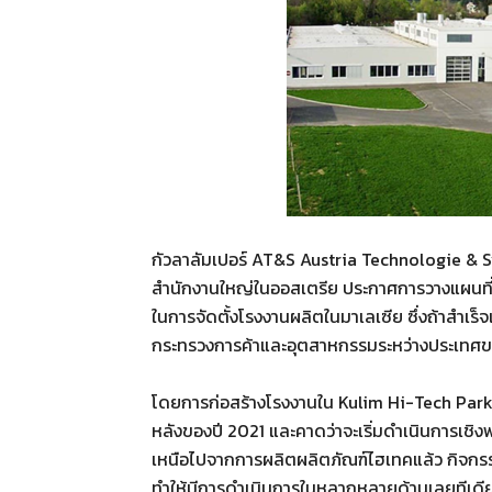
กัวลาลัมเปอร์ AT&S Austria Technologie & S
สำนักงานใหญ่ในออสเตรีย ประกาศการวางแผนที่น
ในการจัดตั้งโรงงานผลิตในมาเลเซีย ซึ่งถ้าสำเร็
กระทรวงการค้าและอุตสาหกรรมระหว่างประเทศ
โดยการก่อสร้างโรงงานใน Kulim Hi-Tech Park 
หลังของปี 2021 และคาดว่าจะเริ่มดำเนินการเชิ
เหนือไปจากการผลิตผลิตภัณฑ์ไฮเทคแล้ว กิจกรร
ทำให้มีการดำเนินการในหลากหลายด้านเลยทีเดี