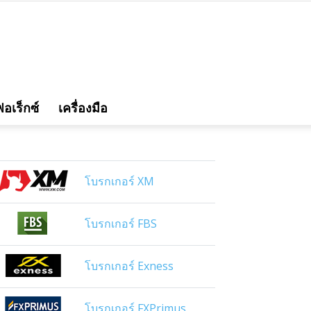
อเร็กซ์
เครื่องมือ
โบรกเกอร์ XM
โบรกเกอร์ FBS
โบรกเกอร์ Exness
โบรกเกอร์ FXPrimus