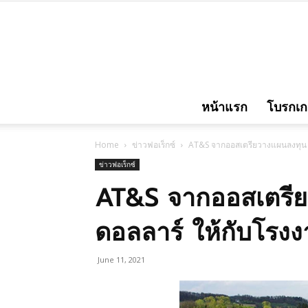
หน้าแรก
โบรกเกอ
Home
ข่าวฟอเร็กซ์
AT&S จากออสเตรียวางแผนลงทุน 2
ข่าวฟอเร็กซ์
AT&S จากออสเตรีย
ดอลลาร์ ให้กับโรงง
June 11, 2021