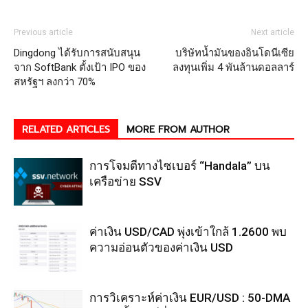
Previous article
Next article
Dingdong ได้รับการสนับสนุน
บริษัทน้ำมันของอินโดนีเซีย
จาก SoftBank ตั้งเป้า IPO ของ
ลงทุนเพิ่ม 4 พันล้านดอลลาร์
สหรัฐฯ ลงกว่า 70%
RELATED ARTICLES
MORE FROM AUTHOR
การโจมตีทางไซเบอร์ “Handala” บน
เครือข่าย SSV
ค่าเงิน USD/CAD พุ่งเข้าใกล้ 1.2600 พบ
ความอ่อนตัวของค่าเงิน USD
การวิเคราะห์ค่าเงิน EUR/USD : 50-DMA