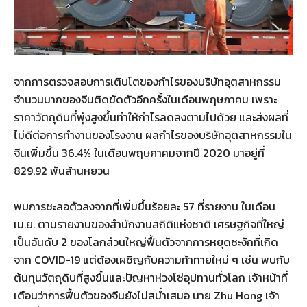
จากการตรวจสอบการเติบโตของกำไรของบริษัทอุตสาหกรรม
จำนวนมากของจีนติดขัดตัวอีกครั้งในเดือนพฤษภาคม เพราะ
ราคาวัตถุดิบที่พุ่งสูงขึ้นทำให้กำไรลดลงตามไปด้วย และส่งผลที่
ไม่ดีต่อการทำงานของโรงงาน ผลกำไรของบริษัทอุตสาหกรรมใน
จีนเพิ่มขึ้น 36.4% ในเดือนพฤษภาคมจากปี 2020 มาอยู่ที่
829.92 พันล้านหยวน
พบการชะลอตัวลงจากที่เพิ่มขึ้นร้อยละ 57 ที่รายงาน ในเดือน
เม.ย. ตามรายงานของสำนักงานสถิติแห่งชาติ เศรษฐกิจที่ใหญ่
เป็นอันดับ 2 ของโลกส่วนใหญ่ฟื้นตัวจากการหยุดชะงักที่เกิด
จาก COVID-19 แต่ต้องเผชิญกับความท้าทายใหม่ ๆ เช่น พบกับ
ต้นทุนวัตถุดิบที่สูงขึ้นและปัญหาห่วงโซ่อุปทานทั่วโลก เจ้าหน้าที่
เตือนว่าการฟื้นตัวของจีนยังไม่สม่ำเสมอ นาย Zhu Hong เจ้า