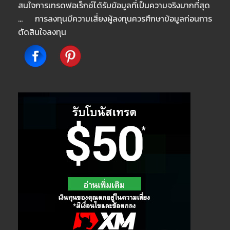
สนใจการเทรดฟอเร็กซ์ได้รับข้อมูลที่เป็นความจริงมากที่สุด
… การลงทุนมีความเสี่ยงผู้ลงทุนควรศึกษาข้อมูลก่อนการ
ตัดสินใจลงทุน