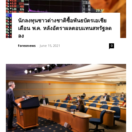
นักลงทุนชาวต่างชาติซื้อพันธบัตรเอเชีย
เดือน พ.ค. หลังอัตราผลตอบแทนสหรัฐลด
ลง
forexnews
-
June 15, 2021
0