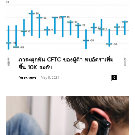
ภาระผูกพัน CFTC ของผู้ค้า พบอัตราเพิ่ม
ขึ้น 10K ระดับ
forexnews
-
May 8, 2021
0