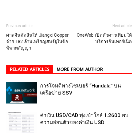
Previous article
Next article
ศาลจีนตัดสินให้ Jiangxi Copper
OneWeb เปิดตัวดาวเทียมให้
จ่าย 182 ล้านเหรียญสหรัฐในข้อ
บริการอินเทอร์เน็ต
พิพาทสัญญา
RELATED ARTICLES
MORE FROM AUTHOR
การโจมตีทางไซเบอร์ “Handala” บน
เครือข่าย SSV
ค่าเงิน USD/CAD พุ่งเข้าใกล้ 1.2600 พบ
ความอ่อนตัวของค่าเงิน USD