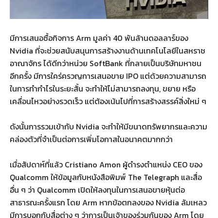
มีการเสนอซื้อกิจการ Arm มูลค่า 40 พันล้านดอลลาร์ของ
Nvidia ที่จะช่วยสนับสนุนการสร้างงานด้านเทคโนโลยีในสหราช
อาณาจักร ได้ดีกว่าหน่วย SoftBank ที่กลายเป็นบริษัทมหาชน
อีกครั้ง มีการใคร่ครวญการเสนอขาย IPO แต่ด้วยความสามารถ
ในการทำกำไรในระยะสั้น จะทำให้ไม่สามารถลงทุน, ขยาย หรือ
เคลื่อนไหวอย่างรวดเร็ว แต่ต้องเน้นไปที่การสร้างสรรค์สิ่งใหม่ ๆ
ดังนั้นการรวมเข้ากับ Nvidia จะทำให้มีขนาดทรัพยากรและความ
คล่องตัวที่จำเป็นต่อการเพิ่มโอกาสในอนาคตมากกว่า
เมื่อสัปดาห์ที่แล้ว Cristiano Amon ผู้ดำรงตำแหน่ง CEO ของ
Qualcomm ให้ข้อมูลกับหนังสือพิมพ์ The Telegraph และสื่อ
อื่น ๆ ว่า Qualcomm เปิดให้ลงทุนในการเสนอขายหุ้นต่อ
สาธารณะครั้งแรก โดย Arm หากข้อตกลงของ Nvidia ล้มเหลว
มีการบอกกับสื่อต่าง ๆ ว่าการเป็นเจ้าของร่วมกันของ Arm โดย