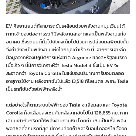
EV คือยานยนต์ที่สามารถขับเคลื่อนด้วยพลังงานหมุนเวียนได้
หากเจ้าของต้องการรถที่มีพลังงานสะอาดและเป็นพลังงานแห่ง
อนาคต ซึ่งรถยนต์ทั่วไปยังคงเต็มไปด้วยการปล่อยมลพิษดังนั้น
จึงกำลังจะเป็นพลังงานแห่งโลกยุคเก่าเร็ว ๆ นี้ จากการเจาะลึก
ข้อมูลจากห้องปฏิบัติการแห่งชาติ Argonne ของสหรัฐอเมริกา
เมื่อเร็ว ๆ นี้มีการวิเคราะห์ว่า Tesla Model 3 ซึ่งเป็น EV จะ
สะอาดกว่า Toyota Corolla ในแง่ของปริมาณคาร์บอนตลอด
อายุการใช้งาน หลังจากขับไปแล้ว 13,518 กิโลเมตร เพราะ Tesla
เป็นรถที่ขับด้วยไฟฟ้าพลังน้ำ
แต่อย่างไรก็ตามระบบไฟฟ้าของ Tesla จะเสื่อมลง และ Toyota
Corolla ก็จะเสื่อมลงเช่นกันหลังจากขับไปได้ 126,655 กม. หาก
เสียบเข้ากับกริดที่ใช้พลังงานถ่านหิน โดยถ่านหินเป็นเชื้อเพลิง
ฟอสซิลที่สกปรกที่สุด มีการปล่อยก๊าซคาร์บอนไดออกไซด์ออก