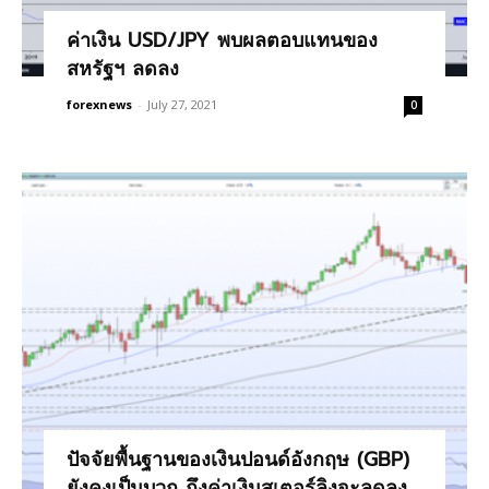
ค่าเงิน USD/JPY พบผลตอบแทนของ
สหรัฐฯ ลดลง
forexnews
-
July 27, 2021
0
ปัจจัยพื้นฐานของเงินปอนด์อังกฤษ (GBP)
ยังคงเป็นบวก ถึงค่าเงินสเตอร์ลิงจะลดลง