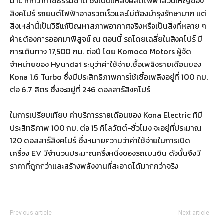
มามากกว่าก๊าซธรรมชาติ ซึ่งเป็นแหล่งผลิตไฟฟ้าส่วนใหญ่ของ
สิงคโปร์ รถยนต์ไฟฟ้าอาจรวดเร็วและไม่ต้องบำรุงรักษามาก แต่
สิ่งเหล่านี้เป็นวิธีแก้ปัญหาสภาพอากาศจริงหรือเป็นสิ่งที่หลาย ๆ
ฝ่ายต้องการออกมาพิสูจน์ ณ ตอนนี้ รถโดยเฉลี่ยในสิงคโปร์ มี
การเดินทาง 17,500 กม. ต่อปี โดย Komoco Motors ผู้จัด
จำหน่ายของ Hyundai ระบุว่าค่าใช้จ่ายเชื้อเพลิงรายเดือนของ
Kona 1.6 Turbo ซึ่งมีประสิทธิภาพการใช้เชื้อเพลิงอยู่ที่ 100 กม.
ต่อ 6.7 ลิตร ซึ่งจะอยู่ที่ 246 ดอลลาร์สิงคโปร์
ในการเปรียบเทียบ ค่าบริการรายเดือนของ Kona Electric ที่มี
ประสิทธิภาพ 100 กม. ต่อ 15 กิโลวัตต์-ชั่วโมง จะอยู่ที่ประมาณ
120 ดอลลาร์สิงคโปร์ ซึ่งหมายความว่าค่าใช้จ่ายในการเปิด
เครื่อง EV มีจำนวนประมาณครึ่งหนึ่งของรถเบนซิน ดังนั้นจึงมี
ราคาที่ถูกกว่าและสร้างพลังงานที่สะอาดได้มากกว่าจริง
Previous article
Next article