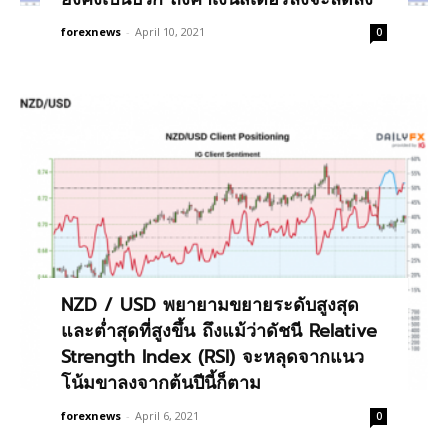
forexnews
-
April 10, 2021
0
NZD / USD พยายามขยายระดับสูงสุด
และต่ำสุดที่สูงขึ้น ถึงแม้ว่าดัชนี Relative
Strength Index (RSI) จะหลุดจากแนว
โน้มขาลงจากต้นปีนี้ก็ตาม
forexnews
-
April 6, 2021
0