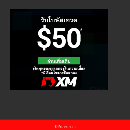
© Forexth.co