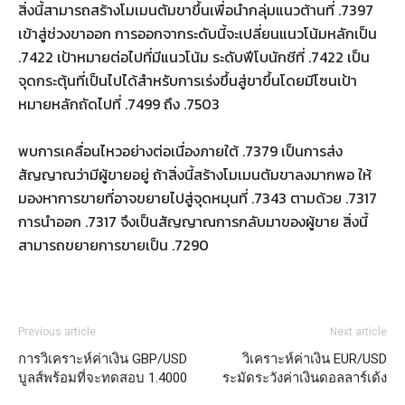
สิ่งนี้สามารถสร้างโมเมนตัมขาขึ้นเพื่อนำกลุ่มแนวต้านที่ .7397
เข้าสู่ช่วงขาออก การออกจากระดับนี้จะเปลี่ยนแนวโน้มหลักเป็น
.7422 เป้าหมายต่อไปที่มีแนวโน้ม ระดับฟีโบนักชีที่ .7422 เป็น
จุดกระตุ้นที่เป็นไปได้สำหรับการเร่งขึ้นสู่ขาขึ้นโดยมีโซนเป้า
หมายหลักถัดไปที่ .7499 ถึง .7503
พบการเคลื่อนไหวอย่างต่อเนื่องภายใต้ .7379 เป็นการส่ง
สัญญาณว่ามีผู้ขายอยู่ ถ้าสิ่งนี้สร้างโมเมนตัมขาลงมากพอ ให้
มองหาการขายที่อาจขยายไปสู่จุดหมุนที่ .7343 ตามด้วย .7317
การนำออก .7317 จึงเป็นสัญญาณการกลับมาของผู้ขาย สิ่งนี้
สามารถขยายการขายเป็น .7290
Previous article
Next article
การวิเคราะห์ค่าเงิน GBP/USD
วิเคราะห์ค่าเงิน EUR/USD
บูลส์พร้อมที่จะทดสอบ 1.4000
ระมัดระวังค่าเงินดอลลาร์เด้ง