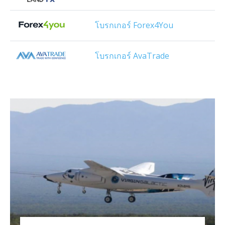
โบรกเกอร์ Forex4You
โบรกเกอร์ AvaTrade