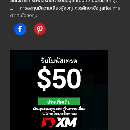
สนใจการเทรดฟอเร็กซ์ได้รับข้อมูลที่เป็นความจริงมากที่สุด
… การลงทุนมีความเสี่ยงผู้ลงทุนควรศึกษาข้อมูลก่อนการ
ตัดสินใจลงทุน