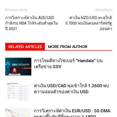
Previous article
Next article
การวิเคราะห์ค่าเงิน AUD/USD
ค่าเงิน NZD/USD ทะลุใกล้
กำลังรอ RBA ใกล้ระดับต่ำสุดใน
0.7000 พบเงินดอลลาร์สหรัฐ
ปี 2021
อ่อนค่า
RELATED ARTICLES
MORE FROM AUTHOR
การโจมตีทางไซเบอร์ “Handala” บน
เครือข่าย SSV
ค่าเงิน USD/CAD พุ่งเข้าใกล้ 1.2600 พบ
ความอ่อนตัวของค่าเงิน USD
การวิเคราะห์ค่าเงิน EUR/USD : 50-DMA
พบขาขึ้นทันทีที่ประมาณ 1.1800