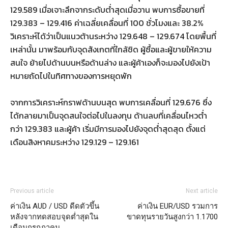
129.589 เมื่อเจาะลึกจากระดับต่ำสุดเมื่อวาน พบการซื้อขายที่
129.383 – 129.416 ค่าเฉลี่ยเคลื่อนที่ 100 ชั่วโมงและ 38.2%
วิเคราะห์ได้ว่าเป็นแนวต้านระหว่าง 129.648 – 129.674 โดยพื้นที่
เหล่านั้น มาพร้อมกับจุดสังเกตที่ใกล้ชิด ผู้ซื้อและผู้ขายให้ความ
สนใจ ย้ายไปด้านบนหรือด้านล่าง และผู้ค้าเองก็จะมองไปยังเป้า
หมายถัดไปในทิศทางของการหยุดพัก
จากการวิเคราะห์กราฟด้านบนสุด พบการเคลื่อนที่ 129.676 ซึ่ง
ได้กลายมาเป็นจุดสนใจต่อไปในลงทุน ด้านลบที่เคลื่อนไหวต่ำ
กว่า 129.383 และผู้ค้า เริ่มมีการมองไปยังจุดต่ำสุดสุด ตั้งแต่
เดือนสิงหาคมระหว่าง 129.129 – 129.161
Previous article
Next article
ค่าเงิน AUD / USD ดีดตัวขึ้น
ค่าเงิน EUR/USD รวมการ
หลังจากทดสอบจุดต่ำสุดใน
ขาดทุนรายวันสูงกว่า 1.1700
เดือนกรกฎาคม