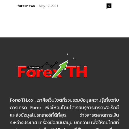
forexnews
-
May 17, 2021
0
ForexTH.co : เราคือเว็บไซต์ที่รวมรวมข้อมูลความรู้เกี่ยวกับ
การเทรด Forex เพื่อให้คนไทยได้เรียนรู้การเทรดฟอเร็กซ์
แหล่งข้อมูลโบรกเกอร์ที่ดีที่สุด ข่าวสารตลาดการเงิน
ระหว่างประเทศ เครื่องมือสนับสนุน บทความ เพื่อให้คนไทยที่