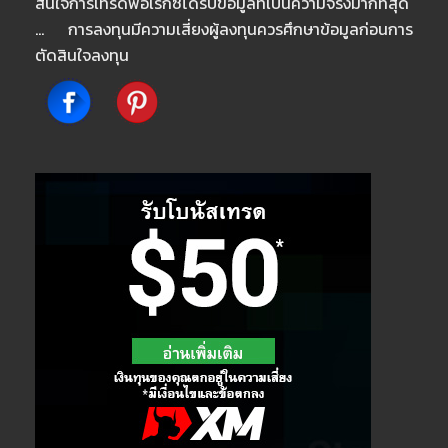
สนใจการเทรดฟอเร็กซ์ได้รับข้อมูลที่เป็นความจริงมากที่สุด
… การลงทุนมีความเสี่ยงผู้ลงทุนควรศึกษาข้อมูลก่อนการ
ตัดสินใจลงทุน