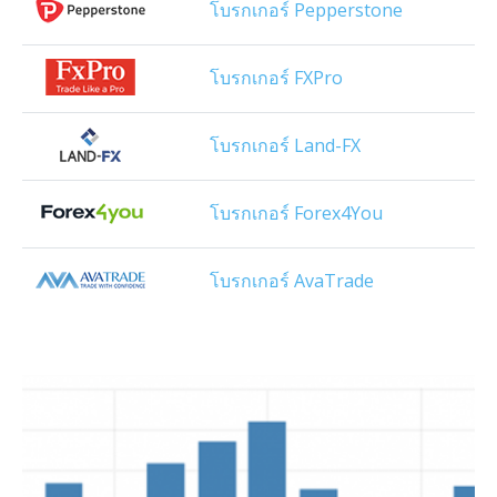
โบรกเกอร์ Pepperstone
โบรกเกอร์ FXPro
โบรกเกอร์ Land-FX
โบรกเกอร์ Forex4You
โบรกเกอร์ AvaTrade