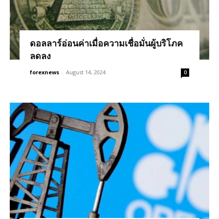
ดอลลาร์อ่อนค่าเมื่อความเชื่อมั่นผู้บริโภค
ลดลง
forexnews
-
August 14, 2024
0