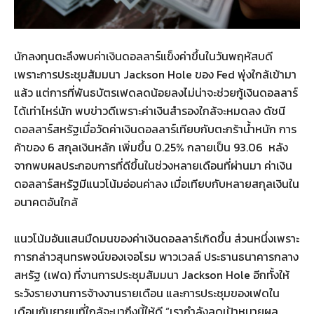
นักลงทุนตะลึงพบค่าเงินดอลลาร์แข็งค่าขึ้นในวันพฤหัสบดี
เพราะการประชุมสัมมนา Jackson Hole ของ Fed พุ่งใกล้เข้ามา
แล้ว แต่การที่พันธบัตรเฟดลดน้อยลงไม่น่าจะช่วยกู้เงินดอลลาร์
ได้เท่าไหร่นัก พบข่าวดีเพราะค่าเงินสำรองใกล้จะหมดลง ดัชนี
ดอลลาร์สหรัฐเมื่อวัดค่าเงินดอลลาร์เทียบกับตะกร้าน้ำหนัก การ
ค้าของ 6 สกุลเงินหลัก เพิ่มขึ้น 0.25% กลายเป็น 93.06 หลัง
จากพบผลประกอบการที่ดีขึ้นในช่วงหลายเดือนที่ผ่านมา ค่าเงิน
ดอลลาร์สหรัฐมีแนวโน้มอ่อนค่าลง เมื่อเทียบกับหลายสกุลเงินใน
อนาคตอันใกล้
แนวโน้มอันแสนมืดมนของค่าเงินดอลลาร์เกิดขึ้น ส่วนหนึ่งเพราะ
การกล่าวสุนทรพจน์ของเจอโรม พาวเวลล์ ประธานธนาคารกลาง
สหรัฐ (เฟด) ที่งานการประชุมสัมมนา Jackson Hole อีกทั้งให้
ระวังรายงานการจ้างงานรายเดือน และการประชุมของเฟดใน
เดือนกันยายนที่ใกล้จะมาถึงนี้ให้ดี “เรากำลังลดเป้าหมายผล