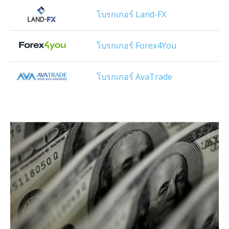
โบรกเกอร์ Land-FX
โบรกเกอร์ Forex4You
โบรกเกอร์ AvaTrade