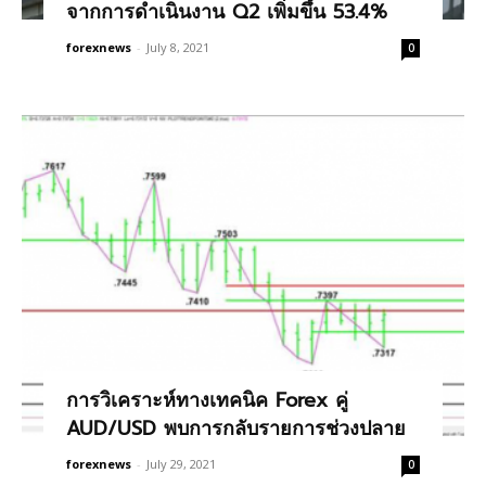
จากการดำเนินงาน Q2 เพิ่มขึ้น 53.4%
forexnews
-
July 8, 2021
0
การวิเคราะห์ทางเทคนิค Forex คู่
AUD/USD พบการกลับรายการช่วงปลาย
forexnews
-
July 29, 2021
0