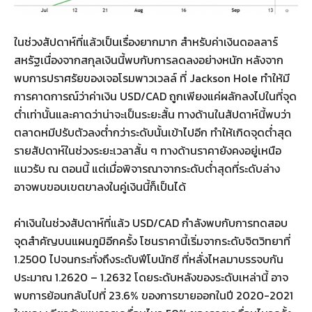
ในช่วงสัปดาห์ที่แล้วเป็นเรื่องยากมาก สำหรับค่าเงินดอลลาร์
สหรัฐเนื่องจากสกุลเงินนี้พบกับการลดลงอย่างหนัก หลังจาก
พบการปราศรัยของเจอโรมพาวเวลล์ ที่ Jackson Hole ทำให้มี
การคาดการณ์ว่าค่าเงิน USD/CAD ถูกเพียงแค่ผลักลงไปในที่จุด
ต่ำเท่านั้นและคาดว่าน่าจะเป็นระยะสั้น ทางด้านในสัปดาห์นี้พบว่า
ตลาดหมีปรับตัวลงต่ำกว่าระดับนั้นเข้าไปอีก ทำให้เกิดจุดต่ำสุด
รายสัปดาห์ในช่วงระยะเวลาสั้น ๆ ทางด้านราคายังคงอยู่เหนือ
แนวรับ ณ ตอนนี้ แต่เมื่อพิจารณาจากระดับต่ำสุดที่ระดับล่าง
อาจพบขอบเขตขาลงในคู่เงินนี้ก็เป็นได้
ค่าเงินในช่วงสัปดาห์ที่แล้ว USD/CAD กำลังพบกับการทดสอบ
จุดสำคัญบนแผนภูมิอีกครั้ง โซนราคานี้เริ่มจากระดับจิตวิทยาที่
1.2500 ไปจนกระทั่งถึงระดับฟีโบนักชี ที่หลั่งไหลมาบรรจบกัน
ประมาณ 1.2620 – 1.2632 โดยระดับหลังของระดับเหล่านี้ อาจ
พบการย้อนกลับไปที่ 23.6% ของการขายออกในปี 2020-2021