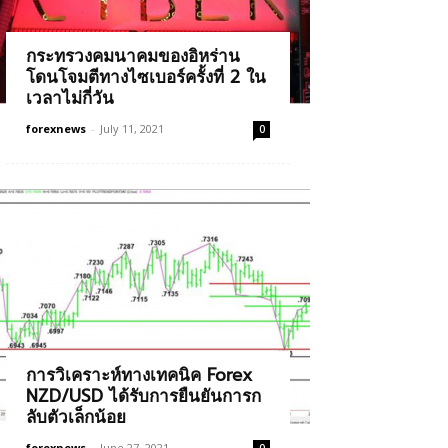
กระทรวงคมนาคมของอิหร่าน
โดนโจมตีทางไซเบอร์ครั้งที่ 2 ใน
เวลาไม่กี่วัน
forexnews
-
July 11, 2021
0
การวิเคราะห์ทางเทคนิค Forex
NZD/USD ได้รับการยืนยันการก
ลับตัวเล็กน้อย
forexnews
-
June 27, 2021