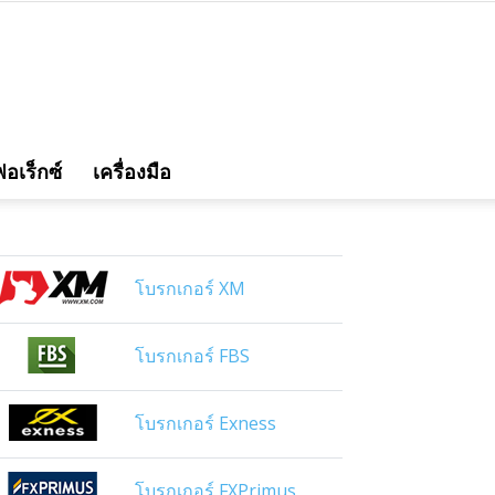
อเร็กซ์
เครื่องมือ
โบรกเกอร์ XM
โบรกเกอร์ FBS
โบรกเกอร์ Exness
โบรกเกอร์ FXPrimus