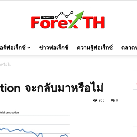
ร์ฟอเร็กซ์
ข่าวฟอเร็กซ์
ความรู้ฟอเร็กซ์
ตลาดฟ
Forexth
หรือไม่
tion จะกลับมาหรือไม่
906
0