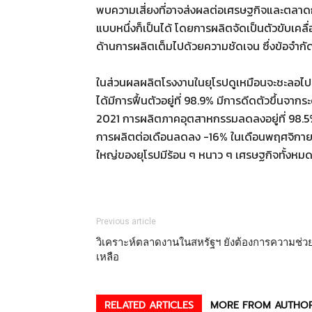
พบความเสี่ยงที่อาจส่งผลต่อเศรษฐกิจและตลาดกา
แบบหนึ่งก็เป็นได้ โดยการผลิตจัดเป็นตัวขับเค
ด้านการผลิตเต็มไปด้วยความชัดเจน ซึ่งข้อจำกั
ในส่วนผลผลิตโรงงานในยุโรปดูเหมือนจะชะลอ
ได้มีการฟื้นตัวอยู่ที่ 98.9% มีการดีดตัวขึ้นจ
2021 การผลิตภาคอุตสาหกรรมลดลงอยู่ที่ 98.
การผลิตต่อเดือนลดลง -16% ในเดือนพฤศจิกายน
ใหญ่ของยุโรปมีร้อน ๆ หนาว ๆ เศรษฐกิจทั้งห
Previous article
วิเคราะห์ตลาดงานในสหรัฐฯ ยังต้องการความช่ว
เหลือ
RELATED ARTICLES
MORE FROM AUTHO