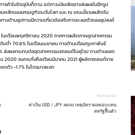
รค้าในปัจจุบันก็ตาม แต่ภาวะเงินเฟ้ออาจส่งผลในอีกรูป
ลื่อนหลักของเศรษฐกิจระดับโลก และ ณ ขณะนี้แรงผลักดัน
ดทางด้านอุปทานมีความเกี่ยวข้องกับการชะลอตัวของอุปสงค์
ไป ในเดือนพฤศจิกายน 2020 ภาคการผลิตภาคอุตสาหกรรม
ากระดับต่ำ 70.6% ในเดือนเมษายน ทางด้านเดือนกุมภาพันธ์
5% ส่งผลกระทบต่ออุตสาหกรรมรถยนต์ในยุโรป ทางด้านยอด
 2020 จนกระทั่งถึงเดือนมีนาคม 2021 ผู้ผลิตรถยนต์ราย
มดหดตัว -1.7% ในไตรมาสแรก
Next article
ย
ค่าเงิน USD / JPY ลดลง เหตุอัตราผลตอบแทน
สหรัฐฟื้นตัว
R