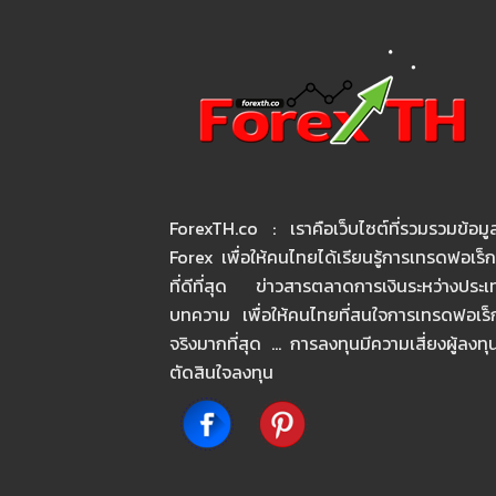
ForexTH.co : เราคือเว็บไซต์ที่รวมรวมข้อมูล
Forex เพื่อให้คนไทยได้เรียนรู้การเทรดฟอเร็
ที่ดีที่สุด ข่าวสารตลาดการเงินระหว่างประ
บทความ เพื่อให้คนไทยที่สนใจการเทรดฟอเร็กซ์
จริงมากที่สุด … การลงทุนมีความเสี่ยงผู้ลงท
ตัดสินใจลงทุน