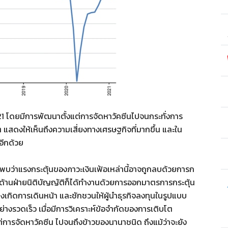
1 โดยมีการพัฒนาตั้งแต่การจัดหาวัคซีนไปจนกระทั่งการ
ๆ แสดงให้เห็นถึงความเสี่ยงทางเศรษฐกิจที่มากขึ้น และใน
อีกด้วย
้ว พบว่าแรงกระตุ้นของภาวะเงินเฟ้อเหล่านี้อาจถูกลบด้วยการก
ด้านฝ่ายนิติบัญญัติก็ได้ทำงานด้วยการออกมาตรการกระตุ้น
างเกิดการเดินหน้า และชักชวนให้ผู้นำธุรกิจลงทุนในรูปแบบ
ย่างรวดเร็ว เมื่อมีการวิเคราะห์ข้อจำกัดของการเติบโต
ต่การจัดหาวัคซีน ไปจนถึงข้าวของนานาชนิด ถึงแม้ว่าจะยัง