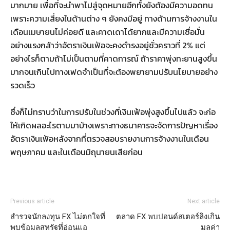
มากมาย เพื่อที่จะนำพาไปสู่จุดหมายอีกทั้งยังต้องมีความอดทน
เพราะความเสี่ยงในด้านต่าง ๆ ยังคงมีอยู่ ทางด้านการจ้างงานใน
เดือนเมษายนไม่ค่อยดี และคาดเดาได้ยากและมีความเชื่อมั่น
อย่างแรงกล้าว่าอัตราเงินเฟ้อจะคงดำรงอยู่ชั่วคราวที่ 2% แต่
อย่างไรก็ตามถ้าไม่เป็นตามที่คาดการณ์ ถ้าราคาพุ่งทะยานสูงขึ้น
มากจนเกินไปทางเฟดจำเป็นที่จะต้องพยายามปรับนโยบายอย่าง
รวดเร็ว
ซึ่งก็ไม่ทราบว่าในการปรับในช่วงที่เงินเฟ้อพุ่งสูงขึ้นไปแล้ว จะก่อ
ให้เกิดผลอะไรตามมาบ้างเพราะทางธนาคารจะจัดการปัญหาเรื่อง
อัตราเงินเฟ้อหลังจากที่ตรวจสอบรายงานการจ้างงานในเดือน
พฤษภาคม และในเดือนมิถุนายนเสียก่อน
Previous article
Next article
สำรวจนักลงทุน FX ไม่ตกใจที่
ตลาด FX พบปอนด์สเตอร์ลิงเกิน
พบข้อมูลสหรัฐที่อ่อนแอ
มูลค่า