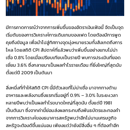
มีการคาดการณ์ว่าจากการเพิ่มขึ้นของอัตราเงินเฟ้อนี้ จัดเป็นจุด
เริ่มต้นของการวิเคราะห์การเดินเกมของเฟด โดยต้องมีการพูด
คุยถึงข้อมูล เพื่อนำไปสู่ทิศทางจุดมุ่งหมายรวมทั้งสังเกตถึงการ
ไหล โดยสถิติ CPI สัปดาห์ที่แล้วพบว่าเพิ่มขึ้นอย่างแทบไม่น่า
เชื่อ 0.8% โดยเมื่อเปรียบเทียบเป็นรายปี พบการประเมินที่ยอด
เยี่ยม 3.6% ซึ่งกลายมาเป็นผลกำไรรายเดือน ที่ยิ่งใหญ่ที่สุดนับ
ตั้งแต่ปี 2009 เป็นต้นมา
สิ่งหนึ่งที่ทำให้สถิติ CPI นี้มีตัวเลขที่ไม่น่าเชื่อ มาจากทางด้าน
อาหารและพลังงานซึ่งแรกเริ่มอยู่ที่ 0.9% – 3.0% ในระยะเวลา
หลายปีพบว่าเป็นผลกำไรขนาดใหญ่ที่สุดนับ ตั้งแต่ปี 1981
เป็นต้นมา ซึ่งจากค่านี้ย่อมส่งผลกระทบถึงพันธบัตรและทองคำ
จากการวิเคราะห์ของธนาคารสหรัฐพบว่าอีกไม่นานเศรษฐกิจ
สหรัฐจะต้องดีขึ้นแน่นอน เพียงแต่ว่ายังมีสิ่งอื่น ๆ ที่ต้องทำอีก