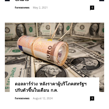
forexnews
-
May 2, 2021
0
ดอลลาร์ร่วง หลังราคาผู้บริโภคสหรัฐฯ
ปรับตัวขึ้นในเดือน ก.ค.
forexnews
-
August 12, 2024
0