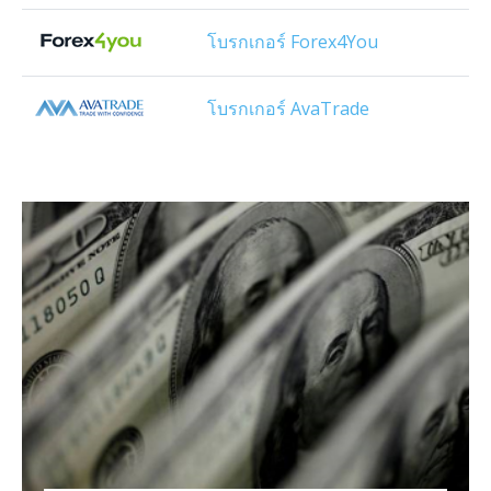
โบรกเกอร์ Forex4You
โบรกเกอร์ AvaTrade