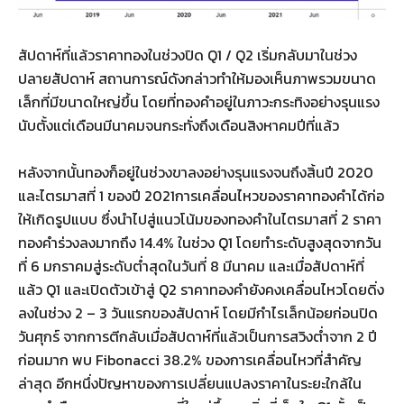
สัปดาห์ที่แล้วราคาทองในช่วงปิด Q1 / Q2 เริ่มกลับมาในช่วง
ปลายสัปดาห์ สถานการณ์ดังกล่าวทำให้มองเห็นภาพรวมขนาด
เล็กที่มีขนาดใหญ่ขึ้น โดยที่ทองคำอยู่ในภาวะกระทิงอย่างรุนแรง
นับตั้งแต่เดือนมีนาคมจนกระทั่งถึงเดือนสิงหาคมปีที่แล้ว
หลังจากนั้นทองก็อยู่ในช่วงขาลงอย่างรุนแรงจนถึงสิ้นปี 2020
และไตรมาสที่ 1 ของปี 2021การเคลื่อนไหวของราคาทองคำได้ก่อ
ให้เกิดรูปแบบ ซึ่งนำไปสู่แนวโน้มของทองคำในไตรมาสที่ 2 ราคา
ทองคำร่วงลงมากถึง 14.4% ในช่วง Q1 โดยทำระดับสูงสุดจากวัน
ที่ 6 มกราคมสู่ระดับต่ำสุดในวันที่ 8 มีนาคม และเมื่อสัปดาห์ที่
แล้ว Q1 และเปิดตัวเข้าสู่ Q2 ราคาทองคำยังคงเคลื่อนไหวโดยดิ่ง
ลงในช่วง 2 – 3 วันแรกของสัปดาห์ โดยมีกำไรเล็กน้อยก่อนปิด
วันศุกร์ จากการตีกลับเมื่อสัปดาห์ที่แล้วเป็นการสวิงต่ำจาก 2 ปี
ก่อนมาก พบ Fibonacci 38.2% ของการเคลื่อนไหวที่สำคัญ
ล่าสุด อีกหนึ่งปัญหาของการเปลี่ยนแปลงราคาในระยะใกล้ใน