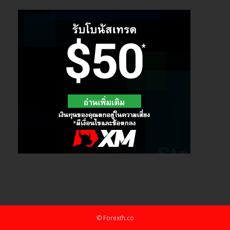
© Forexth.co