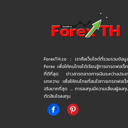
ForexTH.co : เราคือเว็บไซต์ที่รวมรวมข้อมูล
Forex เพื่อให้คนไทยได้เรียนรู้การเทรดฟอเร็
ที่ดีที่สุด ข่าวสารตลาดการเงินระหว่างประ
บทความ เพื่อให้คนไทยที่สนใจการเทรดฟอเร็กซ์
จริงมากที่สุด … การลงทุนมีความเสี่ยงผู้ลงท
ตัดสินใจลงทุน