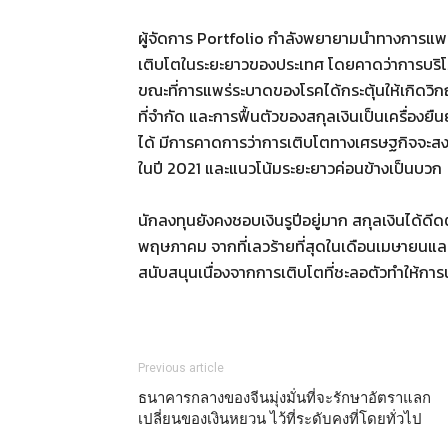
ผู้จัดการ Portfolio กำลังพยายามนำทางการแพร่ร
เติบโตในระยะยาวของประเทศ โดยคาดว่าการบริโภค
ขณะที่การแพร่ระบาดของโรคได้กระตุ้นให้เกิดว
ที่จำกัด และการฟื้นตัวของสกุลเงินเป็นเครื่องยืน
ได้ มีการคาดการว่าการเติบโตทางเศรษฐกิจจะสงบ
ในปี 2021 และแนวโน้มระยะยาวค่อนข้างเป็นบวก
นักลงทุนยังคงชอบเงินรูปีอยู่มาก สกุลเงินได้ดีด
พฤษภาคม จากที่เลวร้ายที่สุดในเดือนเมษายนและ
สนับสนุนเนื่องจากการเติบโตที่ชะลอตัวทำให้กา
Previous article
ธนาคารกลางของจีนมุ่งมั่นที่จะรักษาอัตราแลก
เปลี่ยนของเงินหยวน ไว้ที่ระดับคงที่โดยทั่วไป