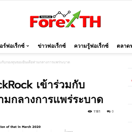
ร์ฟอเร็กซ์
ข่าวฟอเร็กซ์
ความรู้ฟอเร็กซ์
ตลาดฟ
Forexth
่วมกับกองทุนของอินเดียท่ามกลางการแพร่ระบาด
kRock เข้าร่วมกับ
ท่ามกลางการแพร่ระบาด
1181
0