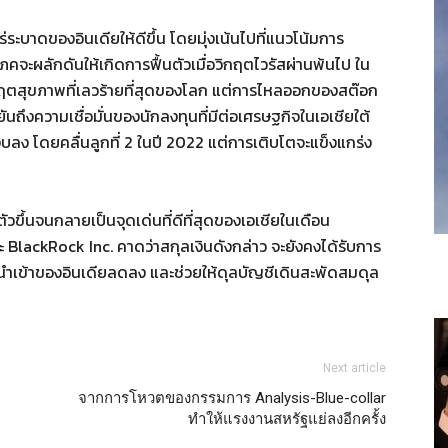
ะบาดของอินเดียให้ดีขึ้น โดยมุ่งเน้นไปที่แนวโน้มการ
จะผลักดันให้เกิดการฟื้นตัวเมื่อวิกฤตไวรัสผ่านพ้นไป ใน
ิกฤตสุขภาพที่เลวร้ายที่สุดของโลก แต่การไหลออกของสต๊อก
ยันถึงความเชื่อมั่นของนักลงทุนที่มีต่อเศรษฐกิจในเอเชียใต้
ลง โดยคลื่นลูกที่ 2 ในปี 2022 แต่การเติบโตจะแข็งแกร่ง
ตัวขึ้นจนกลายเป็นจุดเด่นที่ดีที่สุดของเอเชียในเดือน
 BlackRock Inc. คาดว่าสกุลเงินดังกล่าว จะยังคงได้รับการ
รนำเข้าของอินเดียลดลง และช่วยให้ดุลบัญชีเดินสะพัดสมดุล
Next article
จากการโหวตของกรรมการ Analysis-Blue-collar
ทำให้แรงงานสหรัฐแย่ลงอีกครั้ง