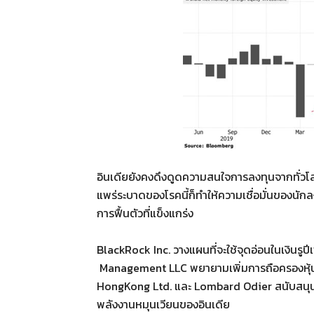
อินเดียยังคงดึงดูดความสนใจการลงทุนจากทั่วโลก
แพร่ระบาดของโรคนี้ก็ทำให้ความเชื่อมั่นของนัก
การฟื้นตัวที่แข็งแกร่ง
BlackRock Inc. วางแผนที่จะใช้จุดอ่อนในเงินร
Management LLC พยายามเพิ่มการถือครองหุ้นข
HongKong Ltd. และ Lombard Odier สนับสนุนหนี้
พลังงานหมุนเวียนของอินเดีย