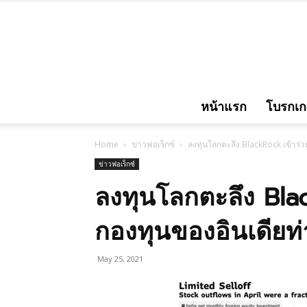
หน้าแรก
โบรกเกอ
Home
ข่าวฟอเร็กซ์
ลงทุนโลกตะลึง BlackRock เข้าร
ข่าวฟอเร็กซ์
ลงทุนโลกตะลึง Blac
กองทุนของอินเดีย
May 25, 2021