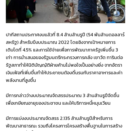
ปากีสถานประกาศงบแล้วที่ 8.4 ล้านล้านรูปี (54 พันล้านดอลลาร์
สหรัฐ) สำหรับปีงบประมาณ 2022 โดยอิงจากเป้าหมายการ
เติบโตที่ 4.5% และการใช้จ่ายเพื่อการพัฒนาภาครัฐเพิ่มขึ้น 3
เท่า การนำเสนอของรัฐมนตรีกระทรวงการคลัง เชาวัต ทารินต่อ
รัฐสภาทำให้นิติบัญญัติฝ่ายค้านไม่พอใจเป็นอย่างยิ่ง จากอัตรา
เงินเฟ้อที่เพิ่มขึ้นทำให้ประชาชนต้องดิ้นรนกับราคาอาหารและค่า
พลังงานที่สูงขึ้น
มีการกล่าวว่างบประมาณจัดสรรประมาณ 3 ล้านล้านรูปีจัดขึ้น
เพื่อเกษียณอายุของประชาชน และให้บริการหนี้หมุนเวียน
มีการแบ่งงบประมาณจัดสรร 2.135 ล้านล้านรูปีสำหรับการ
พัฒนาสาธารณะ รวมถึงโครงการโครงสร้างพื้นฐานในการสร้าง