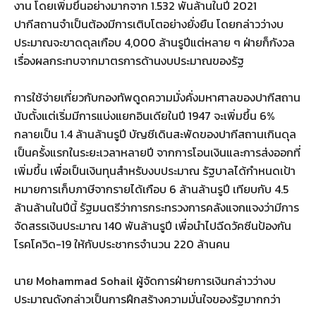
งาน โดยเพิ่มขึ้นอย่างมากจาก 1.532 พันล้านในปี 2021
ปากีสถานจำเป็นต้องมีการเติบโตอย่างยั่งยืน โดยกล่าวว่างบ
ประมาณจะขาดดุลเกือบ 4,000 ล้านรูปีแต่หลาย ๆ ฝ่ายก็กังวล
เรื่องผลกระทบจากมาตรการด้านงบประมาณของรัฐ
การใช้จ่ายเกี่ยวกับกองทัพดูดความมั่งคั่งมหาศาลของปากีสถาน
นับตั้งแต่เริ่มมีการแบ่งแยกอินเดียในปี 1947 จะเพิ่มขึ้น 6%
กลายเป็น 1.4 ล้านล้านรูปี บัญชีเดินสะพัดของปากีสถานเกินดุล
เป็นครั้งแรกในระยะเวลาหลายปี จากการโอนเงินและการส่งออกที่
เพิ่มขึ้น เพื่อเป็นเงินทุนสำหรับงบประมาณ รัฐบาลได้กำหนดเป้า
หมายการเก็บภาษีจากรายได้เกือบ 6 ล้านล้านรูปี เทียบกับ 4.5
ล้านล้านในปีนี้ รัฐมนตรีว่าการกระทรวงการคลังแจกแจงว่ามีการ
จัดสรรเงินประมาณ 140 พันล้านรูปี เพื่อนำไปฉีดวัคซีนป้องกัน
โรคโควิด-19 ให้กับประชากรจำนวน 220 ล้านคน
นาย Mohammad Sohail ผู้จัดการฝ่ายการเงินกล่าวว่างบ
ประมาณดังกล่าวเป็นการฝึกสร้างความมั่นใจของรัฐมากกว่า