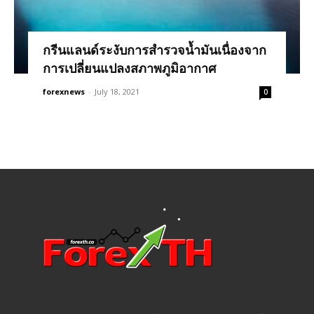
กรีนแลนด์ระงับการสำรวจน้ำมันเนื่องจาก
การเปลี่ยนแปลงสภาพภูมิอากาศ
forexnews
-
July 18, 2021
0