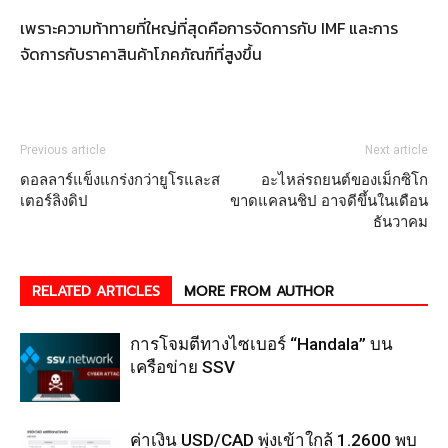
เพราะความท้าทายที่ใหญ่ที่สุดคือการจัดการกับ IMF และการ
จัดการกับราคาสินค้าโภคภัณฑ์ที่สูงขึ้น
Previous article
Next article
ดอลลาร์แข็งแกร่งกว่ายูโรและส
อะไหล่รถยนต์ของเม็กซิโก
เตอร์ลิงดิป
ขาดแคลนชิป อาจดีขึ้นในเดือน
ธันวาคม
RELATED ARTICLES
MORE FROM AUTHOR
การโจมตีทางไซเบอร์ “Handala” บน
เครือข่าย SSV
ค่าเงิน USD/CAD พุ่งเข้าใกล้ 1.2600 พบ