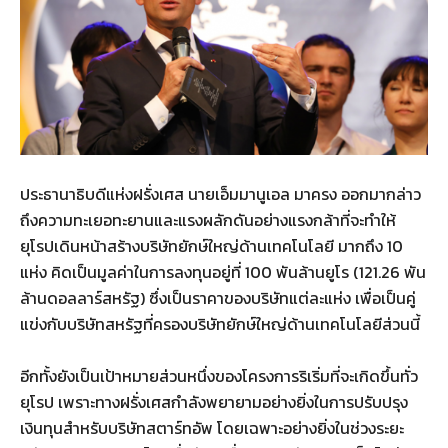
ประธานาธิบดีแห่งฝรั่งเศส นายเอ็มมานูเอล มาครง ออกมากล่าว
ถึงความทะเยอทะยานและแรงผลักดันอย่างแรงกล้าที่จะทำให้
ยุโรปเดินหน้าสร้างบริษัทยักษ์ใหญ่ด้านเทคโนโลยี มากถึง 10
แห่ง คิดเป็นมูลค่าในการลงทุนอยู่ที่ 100 พันล้านยูโร (121.26 พัน
ล้านดอลลาร์สหรัฐ) ซึ่งเป็นราคาของบริษัทแต่ละแห่ง เพื่อเป็นคู่
แข่งกับบริษัทสหรัฐที่ครองบริษัทยักษ์ใหญ่ด้านเทคโนโลยีส่วนนี้
อีกทั้งยังเป็นเป้าหมายส่วนหนึ่งของโครงการริเริ่มที่จะเกิดขึ้นทั่ว
ยุโรป เพราะทางฝรั่งเศสกำลังพยายามอย่างยิ่งในการปรับปรุง
เงินทุนสำหรับบริษัทสตาร์ทอัพ โดยเฉพาะอย่างยิ่งในช่วงระยะ