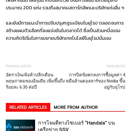
เพื่อหาเงินมาลงทุนมากขึ้นอีกด้วย ซึ่งมีการลงนามโดยธุรกิจ
ประมาณ 200 แห่ง รวมถึงสมาคมสตาร์ทอัพและบริษัทแห่งอื่น ๆ
และยังมีการแนะนำการปรับปรุงกฎระเบียบในยุโรป ตลอดจนการ
สร้างแผนตัวเลือกที่ลงแข่งขันในตลาดได้ ซึ่งเป็นส่วนหนึ่งของ
ความคิดริเริ่มในการขยายบริษัทเทคโนโลยีในยุโรปนั่นเอง
Previous article
Next article
อัตราเงินเฟ้อค้าปลีกเดือน
การปิดข้อตกลงการซื้อมูลค่า 4
พฤษภาคมของอินเดีย เพิ่มขึ้นถึง
หมื่นล้านดอลลาร์ของ Nvidia ขึ้น
ร้อยละ 6.30 ต่อปี
อยู่กับยุโรป
RELATED ARTICLES
MORE FROM AUTHOR
การโจมตีทางไซเบอร์ “Handala” บน
เครือข่าย SSV