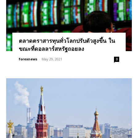
ตลาดตราสารทุนทั่วโลกปรับตัวสูงขึ้น ใน
ขณะที่ดอลลาร์สหรัฐถอยลง
forexnews
-
May 29, 2021
0