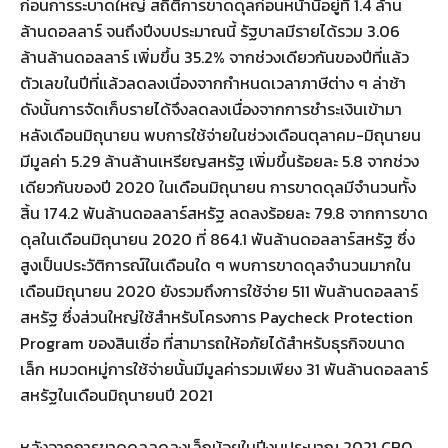
ก่อนการระบาดใหญ่ สถิติการขาดดุลก่อนหน้านี้อยู่ที่ 1.4 ล้าน
ล้านดอลลาร์ จนถึงปีงบประมาณนี้ รัฐบาลมีรายได้รวม 3.06
ล้านล้านดอลลาร์ เพิ่มขึ้น 35.2% จากช่วงเดียวกันของปีที่แล้ว
ตัวเลขในปีที่แล้วลดลงเนื่องจากกำหนดเวลาภาษีต่าง ๆ ล่าช้า
ดังนั้นการจัดเก็บรายได้จึงลดลงเนื่องจากการชำระเงินเข้ามา
หลังเดือนมิถุนายน พบการใช้จ่ายในช่วงเดือนตุลาคม-มิถุนายน
มีมูลค่า 5.29 ล้านล้านเหรียญสหรัฐ เพิ่มขึ้นร้อยละ 5.8 จากช่วง
เดียวกันของปี 2020 ในเดือนมิถุนายน การขาดดุลมีจำนวนทั้ง
สิ้น 174.2 พันล้านดอลลาร์สหรัฐ ลดลงร้อยละ 79.8 จากการขาด
ดุลในเดือนมิถุนายน 2020 ที่ 864.1 พันล้านดอลลาร์สหรัฐ ซึ่ง
สูงเป็นประวัติการณ์ในเดือนใด ๆ พบการขาดดุลจำนวนมากใน
เดือนมิถุนายน 2020 ยังรวมถึงการใช้จ่าย 511 พันล้านดอลลาร์
สหรัฐ ซึ่งส่วนใหญ่ใช้สำหรับโครงการ Paycheck Protection
Program ของสินเชื่อ ที่สามารถให้อภัยได้สำหรับธุรกิจขนาด
เล็ก หมวดหมู่การใช้จ่ายนั้นมีมูลค่ารวมเพียง 31 พันล้านดอลลาร์
สหรัฐในเดือนมิถุนายนปี 2021
หลังจากการขาดดุลลดลงเล็กน้อยในปีงบประมาณ 2021 CBO