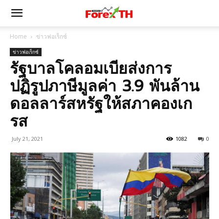
Home
ข่าวฟอเร็กซ์
ข่าวฟอเร็กซ์
รัฐบาลโคลอมเบียส่งการ
ปฏิรูปภาษีมูลค่า 3.9 พันล้าน
ดอลลาร์สหรัฐให้สภาคองเก
รส
July 21, 2021
1082
0