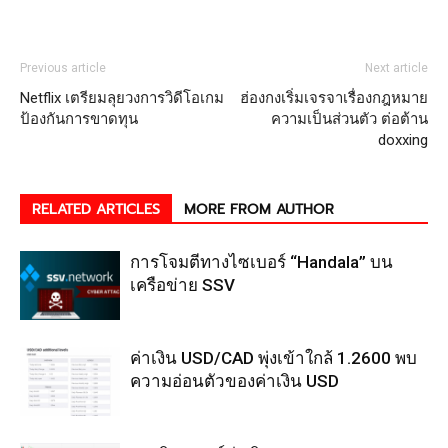
Previous article
Next article
Netflix เตรียมลุยวงการวิดีโอเกม
ฮ่องกงเริ่มเจรจาเรื่องกฎหมาย
ป้องกันการขาดทุน
ความเป็นส่วนตัว ต่อต้าน
doxxing
RELATED ARTICLES
MORE FROM AUTHOR
การโจมตีทางไซเบอร์ “Handala” บน
เครือข่าย SSV
ค่าเงิน USD/CAD พุ่งเข้าใกล้ 1.2600 พบ
ความอ่อนตัวของค่าเงิน USD