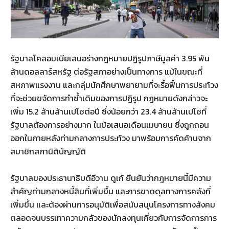
รัฐบาลโคลอมเบียเสนอร่างกฎหมายปฏิรูปภาษีมูลค่า 3.95 พัน
ล้านดอลลาร์สหรัฐ ต่อรัฐสภาอย่างเป็นทางการ แม้ในขณะที่
สหภาพแรงงาน และกลุ่มนักศึกษาพยายามที่จะรื้อฟื้นการประท้วง
ที่จะช่วยขจัดการทำซ้ำเดิมของการปฏิรูป กฎหมายดังกล่าวจะ
เพิ่ม 15.2 ล้านล้านเปโซต่อปี ซึ่งน้อยกว่า 23.4 ล้านล้านเปโซที่
รัฐบาลต้องการอย่างมาก ในข้อเสนอเดือนเมษายน ซึ่งถูกถอน
ออกในภายหลังท่ามกลางการประท้วง มาพร้อมการคัดค้านจาก
สมาชิกสภานิติบัญญัติ
รัฐบาลของประธานาธิบดีอีวาน ดูเก้ ยืนยันว่ากฎหมายนี้มีความ
สำคัญท่ามกลางหนี้สินที่เพิ่มขึ้น และการขาดดุลทางการคลังที่
เพิ่มขึ้น และต้องผ่านการอนุมัติเพื่อสนับสนุนโครงการทางสังคม
ตลอดจนบรรเทาความกลัวของนักลงทุนเกี่ยวกับการจัดการการ