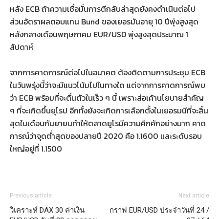
หลัง ECB ถ้าความเชื่อมั่นการตีกลับล่าสุดยังคงดำเนินต่อไป
ส่วนอัตราผลตอบแทน Bund ของเยอรมันอายุ 10 ปีพุ่งสูงสุด
หลังกลางเดือนพฤษภาคม EUR/USD พุ่งสูงสุดประมาณ 1
สัปดาห์
จากการคาดการณ์ต่อไปในอนาคต ต้องติดตามการประชุม ECB
ในวันพรุ่งนี้ว่าจะมีแนวโน้มไปในทางใด แต่จากการคาดการณ์พบ
ว่า ECB พร้อมที่จะตื่นตัวในเร็ว ๆ นี้ เพราะส่อเค้านโยบายสำคัญ
ๆ ที่จะเกิดขึ้นยุโรป อีกทั้งยังจะเกิดการเลือกตั้งในเยอรมนีที่จะสิ้น
สุดในเดือนกันยายนทำให้ตลาดยูโรมีความคึกคักอย่างมาก คาด
การณ์ว่าจุดต่ำสุดของปลายปี 2020 คือ 1.1600 และระดับรอบ
ใหญ่อยู่ที่ 1.1500
Previous article
Next article
วิเคราะห์ DAX 30 ค่าเงิน
กราฟ EUR/USD ประจำวันที่ 24 /