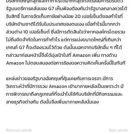
บริษัทที่ใหญ่ที่สุดและทำกำไรได้มากที่สุดที่จะต้องมีการปรับตัว
รัฐมนตรีการคลังของ G7 เห็นพ้องต้องกันว่ารัฐบาลกลางควรได้
รับสิทธิ์ ในการจัดเก็บภาษีอย่างน้อย 20 เปอร์เซ็นต์ของกำไรที่
บริษัทข้ามชาติได้รับในประเทศของตนเอง เมื่อกำไรนี้มากกว่า
ส่วนต่าง 10 เปอร์เซ็นต์ ซึ่งมีการตัดสินใจว่าหากองค์กรโดยรวม
ไม่ถึงขีดจำกัดในการทำกำไร แต่การแบ่งขนาดใหญ่ที่เกินกว่า
เกณฑ์ G7 ก็จะต้องรวมไว้ด้วย ดังนั้นนอกจากบริษัทอื่น ๆ ที่ได้
กล่าวมาก่อนหน้านี้จึงได้มุ่งเป้าไปที่ Amazon เพิ่ม ทางด้าน
Amazon ไม่ตอบสนองต่อการร้องขอความคิดเห็นครั้งนี้ในทันที
แหล่งข่าวของรัฐบาลอังกฤษที่คุ้นเคยกับการเจรจา มีการ
วิเคราะห์ว่าที่มีการรวม Amazon เข้ามาภายหลังเป็นเพราะว่า มี
การพิจารณาถึงกฎเกณฑ์ที่จะนำไปใช้กับบริษัทที่มีกิจกรรมและ
สายธุรกิจต่างกัน ดังนั้นจึงเพิ่มมาภายหลังนั่นเอง
Previous article
Next article