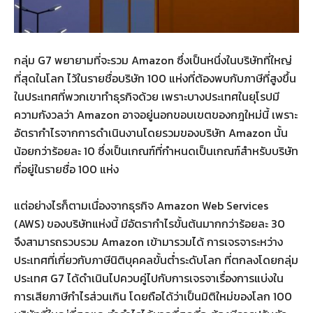
กลุ่ม G7 พยายามที่จะรวม Amazon ซึ่งเป็นหนึ่งในบริษัทที่ใหญ่
ที่สุดในโลก ไว้ในรายชื่อบริษัท 100 แห่งที่ต้องพบกับภาษีที่สูงขึ้น
ในประเทศที่พวกเขาทำธุรกิจด้วย เพราะบางประเทศในยุโรปมี
ความกังวลว่า Amazon อาจอยู่นอกขอบเขตของกฎใหม่นี้ เพราะ
อัตรากำไรจากการดำเนินงานโดยรวมของบริษัท Amazon นั้น
น้อยกว่าร้อยละ 10 ซึ่งเป็นเกณฑ์ที่กำหนดเป็นเกณฑ์สำหรับบริษัท
ที่อยู่ในรายชื่อ 100 แห่ง
แต่อย่างไรก็ตามเนื่องจากธุรกิจ Amazon Web Services
(AWS) ของบริษัทแห่งนี้ มีอัตรากำไรขั้นต้นมากกว่าร้อยละ 30
จึงสามารถรวบรวม Amazon เข้ามารวมได้ การเจรจาระหว่าง
ประเทศที่เกี่ยวกับภาษีนิติบุคคลขั้นต่ำระดับโลก ที่ตกลงโดยกลุ่ม
ประเทศ G7 ได้ดำเนินไปควบคู่ไปกับการเจรจาเรื่องการแบ่งใน
การเสียภาษีกำไรส่วนเกิน โดยถือได้ว่าเป็นมิติใหม่ของโลก 100