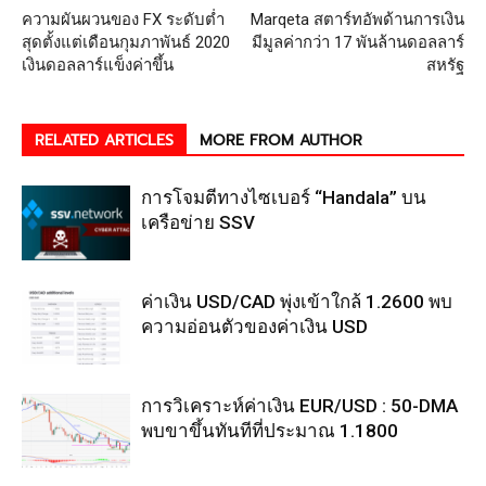
ความผันผวนของ FX ระดับต่ำ
Marqeta สตาร์ทอัพด้านการเงิน
สุดตั้งแต่เดือนกุมภาพันธ์ 2020
มีมูลค่ากว่า 17 พันล้านดอลลาร์
เงินดอลลาร์แข็งค่าขึ้น
สหรัฐ
RELATED ARTICLES
MORE FROM AUTHOR
การโจมตีทางไซเบอร์ “Handala” บน
เครือข่าย SSV
ค่าเงิน USD/CAD พุ่งเข้าใกล้ 1.2600 พบ
ความอ่อนตัวของค่าเงิน USD
การวิเคราะห์ค่าเงิน EUR/USD : 50-DMA
พบขาขึ้นทันทีที่ประมาณ 1.1800