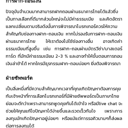
การฝาก-ถอนเงิน
ปัจจุบันจำนวนมากสามารถฝากถอนผ่านธนาคารไทยได้แล้วซึ่ง
เป็นทางเลือกที่ดีมากส่วนใหญ่จะไม่มีค่าธรรมเนีย และคิดอัตรา
แลกเปลี่ยนตามจริงดังนั้นการพิจารณาโบรกเกอร์ควรให้ความ
สำคัญกับช่องทางฝาก-ถอนเงิน หากไม่รองรับการฝาก-ถอนเงิน
ผ่านธนาคารไทย ให้เราต้องไปใช้ช่องทางอื่น อาจเกิดค่า
ธรรมเนียมที่สูงขึ้น เช่น การฝาก-ถอนผ่านบัตรวีซ่า/มาสเตอร์
การ์ด ที่มักมีค่าธรรมเนียม 2-3 % และอาจทำให้ขั้นตอนการถอน
เงินล่าช้าได้ หากใครมีธุรกรรมฝาก-ถอนบ่อยๆ ยิ่งต้องพิจารณา
ฝ่ายซัพพอร์ต
เป็นสิ่งหนึ่งที่มีความสำคัญมากเวลาที่คุณเกิดปัญหาต้องการคุย
กับเจ้าหน้าที่การเลือกโบรกเกอร์ที่มีฝ่ายซัพพอร์ตเป็นภาษาไทย
ย่อมจะดีกว่าเพราะสามารถพูดคุยกันได้เข้าใจ หรือมีlive chat จะ
ช่วยให้คุณแก้ไขปัญหาได้ง่ายขึ้นและรวดเร็วทันใจ เพราะการ
ลงทุนมักเกิดปัญหาอยู่บ่อยๆ หรือแม้แต่การรอคิวนานๆก็ส่งผล
ต่อการลงทุนได้