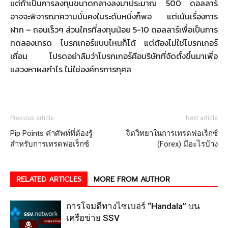
แต่ถ้าเป็นการลงทุนขนาดกลางลงมาประมาณ 500 ดอลลาร์
อาจจะพิจารณาความมั่นคงในระดับหนึ่งก็พอ แต่เน้นเรื่องการ
ฝาก – ถอนเร็วๆ ส่วนใครที่ลงทุนน้อย 5-10 ดอลลาร์เพื่อเป็นการ
ทดลองเทรด โบรกเกอร์แบบไหนก็ได้ แต่ต้องไม่ใช่โบรกเกอร์
เถื่อน โปรดอย่าลืมว่าโบรกเกอร์คือบริษัทที่จัดตั้งขึ้นมาเพื่อ
แสวงหาผลกำไร ไม่ใช่องค์กรการกุศล
Previous article
Next article
Pip Points คำศัพท์ที่ต้องรู้
จิตวิทยาในการเทรดฟอเร็กซ์
สำหรับการเทรดฟอเร็กซ์
(Forex) มีอะไรบ้าง
RELATED ARTICLES
MORE FROM AUTHOR
การโจมตีทางไซเบอร์ “Handala” บน
เครือข่าย SSV