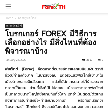
Home
ความรู้ฟอเร็กซ์
ความรู้ฟอเร็กซ์
โบรกเกอร์ FOREX มีวิธีการ
เลือกอย่างไร มีสิ่งไหนที่ต้อง
พิจารณาบ้าง
January 28, 2020
2360
0
ฟอเร็กซ์ (Forex)
คือตลาดซื้อขายอัตราแลกเปลี่ยนเงินตราที่
ช่วงนี้กำลังดังมาก ในข่าวเชิงลบ แต่จริงแล้วฟอเร็กซ์เข้ามาใน
เมืองไทยหลายปีแล้วนะคะ แล้วก็มีนักเทรดเดอร์ที่ร่ำรวยจาก
ตลาดนี้ก็เยอะ ส่วนที่เจ๊งก็มีไม่น้อยคะ เนื่องจากตลาดฟอเร็กซ์
เป็นตลาดขนาดใหญ่ที่ซื้อขายกันทั่วโลก เราจำเป็นต้องมีตัวแทน
ที่จำทำการรับคำสั่งซื้อ-คำสั่งขายจากเรา หรือที่เราเรียกว่า
“โบรกเกอร์” (Broker) ซึ่งจะอยู่กับเราไปตลอดจนกว่าเราจะออก