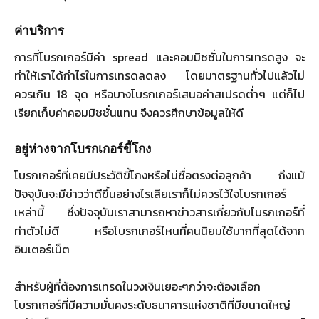
ค่าบริการ
การที่โบรกเกอร์มีค่า spread และคอมมิชชั่นในการเทรดสูง จะ
ทำให้เราได้กำไรในการเทรดลดลง โดยมาตรฐานทั่วไปแล้วไม่
ควรเกิน 18 จุด หรือบางโบรกเกอร์เสนอค่าสเปรดต่ำๆ แต่ก็ไป
เรียกเก็บค่าคอมมิชชั่นแทน จึงควรศึกษาข้อมูลให้ดี
อยู่ห่างจากโบรกเกอร์ขี้โกง
โบรกเกอร์ที่เคยมีประวัติขี้โกงหรือไม่ซื่อตรงต่อลูกค้า ถึงแม้
ปัจจุบันจะมีข่าวว่าดีขึ้นอย่างไรเสียเราก็ไม่ควรไว้ใจโบรกเกอร์
เหล่านี้ ซึ่งปัจจุบันเราสามารถหาข่าวสารเกี่ยวกับโบรกเกอร์ที่
ทำตัวไม่ดี หรือโบรกเกอร์ไหนที่คนนิยมใช้มากที่สุดได้จาก
อินเตอร์เน็ต
สำหรับผู้ที่ต้องการเทรดในวงเงินเยอะๆกว่าจะต้องเลือก
โบรกเกอร์ที่มีความมั่นคงระดับธนาคารแห่งชาติที่มีขนาดใหญ่