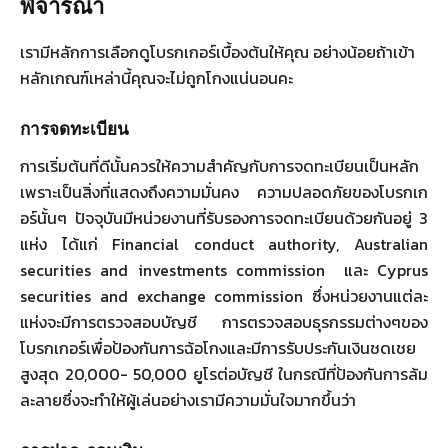
พิจารณา
เรามีหลักการเลือกดูโบรกเกอร์เบื้องต้นให้คุณ อย่างน้อยถ้าเข้า
หลักเกณฑ์เหล่านี้คุณจะไม่ถูกโกงแน่นอนคะ
การจดทะเบียน
การเริ่มต้นที่ดีนั้นควรให้ความสำคัญกับการจดทะเบียนเป็นหลัก
เพราะเป็นสิ่งที่แสดงถึงความมั่นคง ความปลอดภัยของโบรกเก
อร์นั้นๆ ปัจจุบันมีหน่วยงานที่รับรองการจดทะเบียนด้วยกันอยู่ 3
แห่ง ได้แก่ Financial conduct authority, Australian
securities and investments commission และ Cyprus
securities and exchange commission ซึ่งหน่วยงานแต่ละ
แห่งจะมีการตรวจสอบบัญชี การตรวจสอบธุรกรรมต่างๆของ
โบรกเกอร์เพื่อป้องกันการฉ้อโกงและมีการรับประกันเงินชดเชย
สูงสุด 20,000- 50,000 ยูโรต่อบัญชี ในกรณีที่ป้องกันการล้ม
ละลายซึ่งจะทำให้ผู้เล่นอย่างเรามีความมั่นใจมากขึ้นว่า