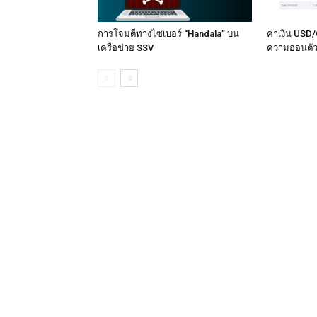
การโจมตีทางไซเบอร์ “Handala” บน
ค่าเงิน USD/
เครือข่าย SSV
ความอ่อนตัว