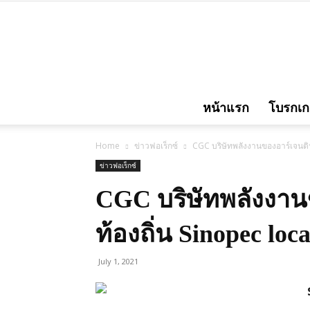
หน้าแรก
โบรกเกอ
Home
ข่าวฟอเร็กซ์
CGC บริษัทพลังงานของอาร์เจนตินา
ข่าวฟอเร็กซ์
CGC บริษัทพลังงานข
ท้องถิ่น Sinopec loc
July 1, 2021