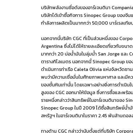
บริษัทพลังงานชื่อดังของอาร์เจนตินา Compan
บริษัทได้เข้าซื้อกิจการ Sinopec Group ของจีนแ
กำลังการผลิตเป็นมากกว่า 50,000 บาร์เรลเทียบเ
นอกจากนี้บริษัท CGC ที่เป็นส่วนหนึ่งของ Corp
Argentina ซึ่งไม่ได้ให้รายละเอียดเกี่ยวกับขน
มากกว่า 20 บ่อน้ำมันในลุ่มน้ำ San Jorge และ
ตารางกิโลเมตร นอกจากนี้ Sinopec Group ของจี
ดำเนินการท่าเรือ Caleta Olivia แห่งจังหวัดซ
พบว่ามีความเชื่อมั่นในศักยภาพมหาศาล และมีคว
ของชั้นหินเท่านั้น โดยเฉพาะอย่างยิ่งการดำเนิ
สูงของ CGC ออกมาให้ข้อมูล ซึ่งการซื้อและพร้อมท
รายหนึ่งกล่าวว่าสินทรัพย์ในอาร์เจนตินาของ S
Sinopec Group ในปี 2009 ได้ซื้อสินทรัพย์น้ำม
สหรัฐฯ ในอาร์เจนตินาในราคา 2.45 พันล้านดอลล
ทางด้าน CGC กล่าวว่านับตั้งแต่ที่บริษัท Corpo