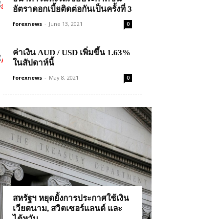
อัตราดอกเบี้ยติดต่อกันเป็นครั้งที่ 3
forexnews
-
June 13, 2021
0
ค่าเงิน AUD / USD เพิ่มขึ้น 1.63%
ในสัปดาห์นี้
forexnews
-
May 8, 2021
0
สหรัฐฯ หยุดยั้งการประกาศใช้เงิน
เวียดนาม, สวิตเซอร์แลนด์ และ
ไต้หวัน