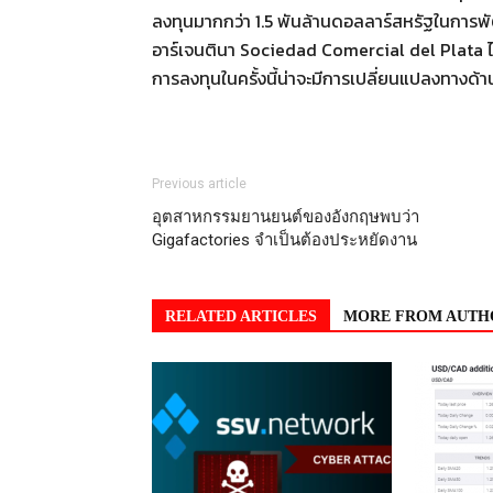
ลงทุนมากกว่า 1.5 พันล้านดอลลาร์สหรัฐในการพั
อาร์เจนตินา Sociedad Comercial del Plata ไ
การลงทุนในครั้งนี้น่าจะมีการเปลี่ยนแปลงทางด
Previous article
อุตสาหกรรมยานยนต์ของอังกฤษพบว่า
Gigafactories จำเป็นต้องประหยัดงาน
RELATED ARTICLES
MORE FROM AUTH