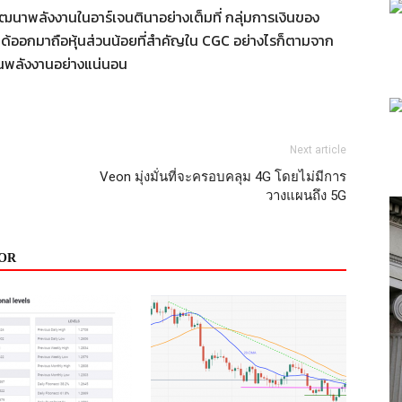
ฒนาพลังงานในอาร์เจนตินาอย่างเต็มที่ กลุ่มการเงินของ
ด้ออกมาถือหุ้นส่วนน้อยที่สำคัญใน CGC อย่างไรก็ตามจาก
้านพลังงานอย่างแน่นอน
Next article
Veon มุ่งมั่นที่จะครอบคลุม 4G โดยไม่มีการ
วางแผนถึง 5G
OR