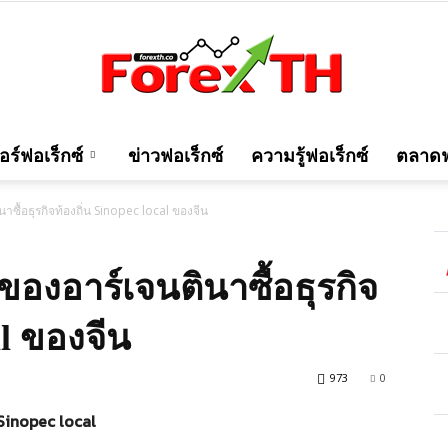
ร์ฟอเร็กซ์
ข่าวฟอเร็กซ์
ความรู้ฟอเร็กซ์
ตลาดฟ
Forexth
ซื้อธุรกิจท้องถิ่น Sinopec local ของจีน
องอาร์เจนตินาซื้อธุรกิจ
al ของจีน
973
0