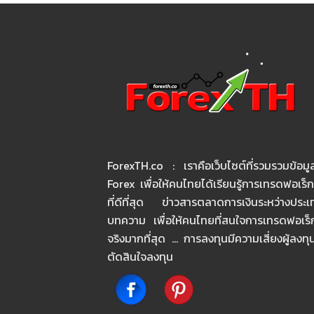
ForexTH.co : เราคือเว็บไซต์ที่รวมรวมข้อมูล
Forex เพื่อให้คนไทยได้เรียนรู้การเทรดฟอเร็
ที่ดีที่สุด ข่าวสารตลาดการเงินระหว่างประ
บทความ เพื่อให้คนไทยที่สนใจการเทรดฟอเร็กซ์
จริงมากที่สุด … การลงทุนมีความเสี่ยงผู้ลงท
ตัดสินใจลงทุน