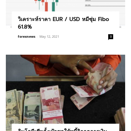
วิเคราะห์ราคา EUR / USD หมีซุ่ม Fibo
61.8%
forexnews
-
May 12, 2021
0