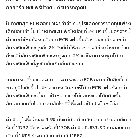
กลยุทธ์ที่เผยแพร่ช่วงต้นเดือนกรกฎาคม
ในท้ายที่สุด ECB ออกมาเผยว่าค่าเงินยูโรแสดงการขาดทุนเพียง
เล็กน้อยเท่านั้น เป้าหมายเงินเฟ้อใหม่อยู่ที่ 2% ปรับขึ้นนอกจากนี้
คำแนะนำใหม่ยังระบุด้วยว่า ECB จะไม่ขึ้นอัตราดอกเบี้ยจนกว่า
อัตราเงินเฟ้อจะสูงถึง 2% สิ่งนี้ทำให้ส่วนกลางมีช่องว่างบางส่วน
ถึงแม้ว่าอัตราเงินเฟ้อจะพุ่งสูงกว่า 2% แต่ก็สามารถพูดได้ว่า
อัตราเงินเฟ้อที่สูงขึ้นนั้นเกิดขึ้นชั่วคราว
จากการเปลี่ยนแปลงแนวทางการส่งต่อ ECB กลายเป็นสิ่งที่น่า
ภาคภูมิใจยิ่งขึ้นไปอีก สามารถวิเคราะห์ได้ว่า ECB จะไม่กังวลว่า
อัตราเงินเฟ้อจะต่ำกว่าเป้าหมายและไม่แสดงแนวโน้มที่จะขึ้น
อัตราดอกเบี้ยในอนาคตอันใกล้นี้ ซึ่งจะไม่เป็นประโยชน์ต่อ
ค่าเงินยูโรซึ่งร่วงลง 3.3% ตั้งแต่ต้นเดือนมิถุนายน ด้านลบมีแนว
รับที่ 1.1737 มีการรองรับที่1.1706 ค่าเงิน EUR/USD ทดสอบแนว
ต้านที่ 1.1815 ข้างบนมีแนวต้านที่ 1.1862