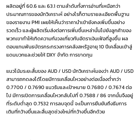
ผลิตอยู่ที่ 60.6 และ 63.1 ตามลำดับทั้งการอ่านที่เหนือกว่า
ประมาณการของนักวิเคราะห์ อย่างไรก็ตามรายละเอียดพื้นฐาน
ของรายงาน PMI เผยให้เห็นว่าราคานำเข้ายังคงเพิ่มขึ้นอย่าง
รวดเร็ว และผู้ผลิตเริ่มส่งต่อการเพิ่มขึ้นเหล่านั้นไปยังลูกค้าของ
พวกเขาทำให้เกิดความกังวลเกี่ยวกับอัตราเงินเฟ้อที่สูงขึ้น ผล
ตอบแทนพันธบัตรกระทรวงการคลังสหรัฐอายุ 10 ปีเคลื่อนเข้าสู่
แดนบวกและช่วยให้ DXY จำกัด การขาดทุน
แนวโน้มระยะสั้นของ AUD / USD นักวิเคราะห์มองว่า AUD / USD
สามารถกดลงได้โดยมีการเคลื่อนไหวอย่างต่อเนื่องต่ำกว่า
0.7700 / 0.7690 แนวรับและเป้าหมาย 0.7680 / 0.7674 ต่อ
ไป มีการเปิดการเคลื่อนไหวกลับไปที่ 0.7588 / 86 จากนั้นจึงอยู่
ที่ระดับต่ำสุด 0.7532 การลบจุดนี้ จะเป็นการยืนยันถึงธีมการ
เติมที่กว้างขึ้นและสิ้นสุดช่วงใหม่ที่กว้างขึ้นอีกด้วย