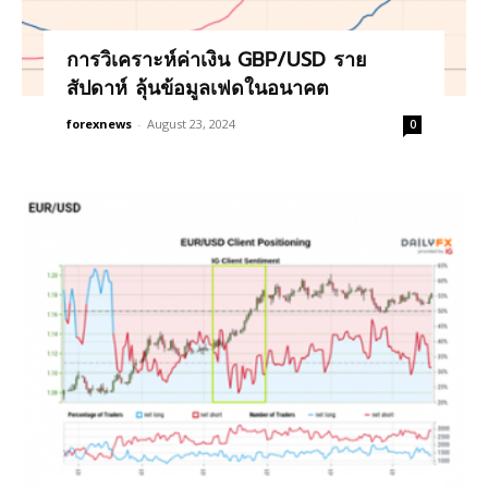
การวิเคราะห์ค่าเงิน GBP/USD ราย
สัปดาห์ ลุ้นข้อมูลเฟดในอนาคต
forexnews
-
August 23, 2024
0