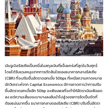
เงินรูเบิลรัสเซียเป็นหนึ่งในสกุลเงินที่แข็งแกร่งที่สุดในวันศุกร์
โดยได้รับแรงหนุนจากการตัดสินใจของธนาคารกลางรัสเซีย
(CBR) ที่จะปรับขึ้นอัตราดอกเบี้ย 50bps ที่เหนือความคาดหมาย
นักวิเคราะห์จาก Capital Economics มีการคาดการว่าการปรับ
ขึ้นอัตราดอกเบี้ยอีก 50bp จะเพียงพอที่จะทำให้อัตราเงินเฟ้อลด
ลง แต่ความเสี่ยงจะเบาบางลงอันนำไปสู่วงจรการรัดเข็มขัดที่
ต้องแน่นมากขึ้น ธนาคารกลางของรัสเซีย (CBR) ปรับขึ้นอัตรา