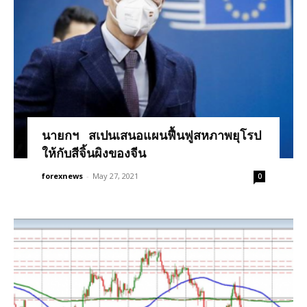
นายกฯ สเปนเสนอแผนฟื้นฟูสหภาพยุโรป
ให้กับสีจิ้นผิงของจีน
forexnews
-
May 27, 2021
0