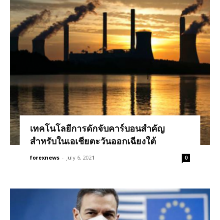
เทคโนโลยีการดักจับคาร์บอนสำคัญ
สำหรับในเอเชียตะวันออกเฉียงใต้
forexnews
-
July 6, 2021
0