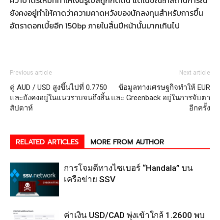
คว่ำบาตรใหม่ที่ทำให้เงินรูเบิลถูกกดดัน แต่ในขณะที่สถานการณ์
ยังคงอยู่ทำให้คาดว่าความคาดหวังของนักลงทุนสำหรับการขึ้น
อัตราดอกเบี้ยอีก 150bp ภายในสิ้นปีหน้านั้นมากเกินไป
Previous article
Next article
คู่ AUD / USD สูงขึ้นไปที่ 0.7750
ข้อมูลทางเศรษฐกิจทำให้ EUR
และยังคงอยู่ในแนวราบจนถึงสิ้น
และ Greenback อยู่ในการจับตา
สัปดาห์
อีกครั้ง
RELATED ARTICLES
MORE FROM AUTHOR
การโจมตีทางไซเบอร์ “Handala” บน
เครือข่าย SSV
ค่าเงิน USD/CAD พุ่งเข้าใกล้ 1.2600 พบ